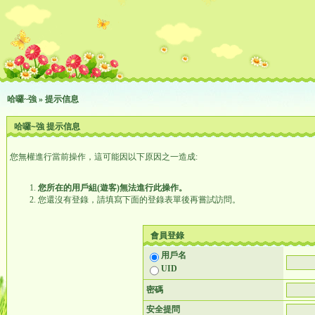
哈囉~強
» 提示信息
哈囉~強 提示信息
您無權進行當前操作，這可能因以下原因之一造成:
您所在的用戶組(遊客)無法進行此操作。
您還沒有登錄，請填寫下面的登錄表單後再嘗試訪問。
會員登錄
用戶名
UID
密碼
安全提問