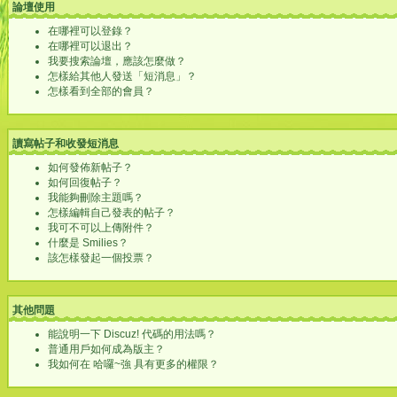
論壇使用
在哪裡可以登錄？
在哪裡可以退出？
我要搜索論壇，應該怎麼做？
怎樣給其他人發送「短消息」？
怎樣看到全部的會員？
讀寫帖子和收發短消息
如何發佈新帖子？
如何回復帖子？
我能夠刪除主題嗎？
怎樣編輯自己發表的帖子？
我可不可以上傳附件？
什麼是 Smilies？
該怎樣發起一個投票？
其他問題
能說明一下 Discuz! 代碼的用法嗎？
普通用戶如何成為版主？
我如何在 哈囉~強 具有更多的權限？