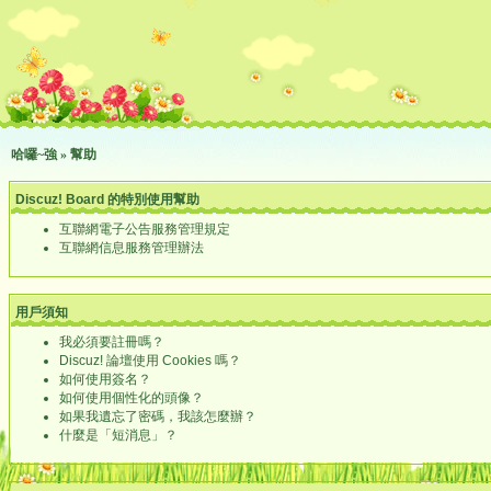
哈囉~強
» 幫助
Discuz! Board 的特別使用幫助
互聯網電子公告服務管理規定
互聯網信息服務管理辦法
用戶須知
我必須要註冊嗎？
Discuz! 論壇使用 Cookies 嗎？
如何使用簽名？
如何使用個性化的頭像？
如果我遺忘了密碼，我該怎麼辦？
什麼是「短消息」？