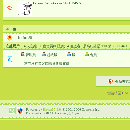
Leisure Activities in StarLIMS AP
今日生日
bunbun88
在線用戶
-
4
人在線 -
0
位會員(
0
隱身),
4
位遊客 | 最高紀錄是
110
於
2011-4-3
.
管理員
超級版主
版主
會員
當前只有遊客或隱身會員在線
有新
當前時區 GMT+8
Powered by
Discuz!
5.0.0
© 2001-2006
Comsenz Inc.
Processed in 0.013411 second(s), 5 queries