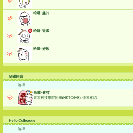
哈囉~趣片
哈囉~遊戲
哈囉~好歌
哈囉同窗
論壇
哈囉~青技
青衣科技學院同學(HKTC/IVE), 快來相認
Hello Colleague
論壇